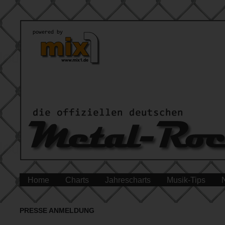
Home
Charts
Jahrescharts
Musik-Tips
PRESSE ANMELDUNG