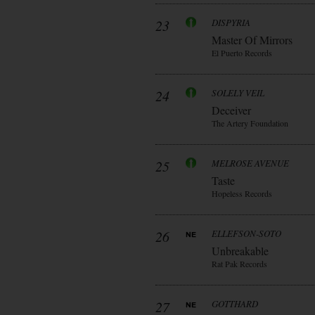
23
DISPYRIA
Master Of Mirrors
El Puerto Records
24
SOLELY VEIL
Deceiver
The Artery Foundation
25
MELROSE AVENUE
Taste
Hopeless Records
26
ELLEFSON-SOTO
Unbreakable
Rat Pak Records
27
GOTTHARD