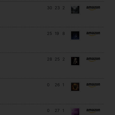
30
23
2
25
19
8
28
25
2
0
26
1
0
27
1