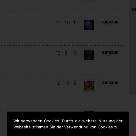
R
11
10
5
13
6
9
16
12
8
19
13
5
Wir verwenden Cookies. Durch die weitere Nutzung der
Webseite stimmen Sie der Verwendung von Cookies zu.