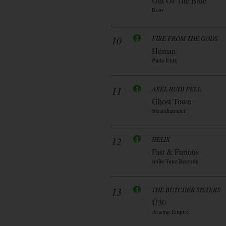
Out Of The Blue
Roar
10
FIRE FROM THE GODS
Human
Pluto Flux
11
AXEL RUDI PELL
Ghost Town
Steamhammer
12
HELIX
Fast & Furious
Indie Tunz Records
13
THE BUTCHER SISTERS
Ü30
Arising Empire