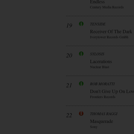
Endless
Century Media Records
19
TENSIDE
Receiver Of The Dark
Ivorytower Records Gmbh
20
SYLOSIS
Lacerations
Nuclear Blast
21
ROB MORATTI
Don’t Give Up On Lov
Frontiers Records
22
THOMAS RAGGI
Masquerade
Sony