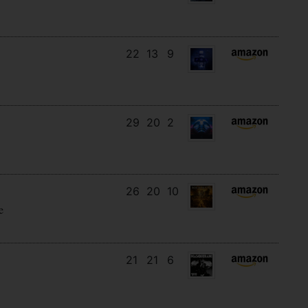
22
13
9
29
20
2
26
20
10
e
21
21
6