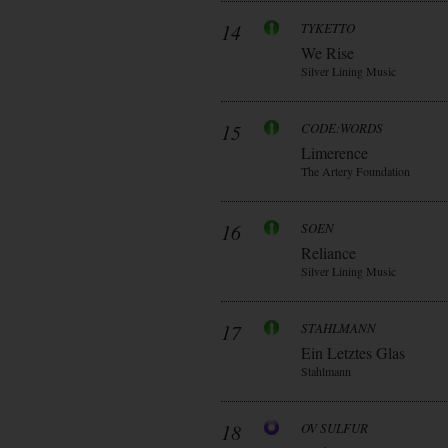
14
TYKETTO
We Rise
Silver Lining Music
15
CODE:WORDS
Limerence
The Artery Foundation
16
SOEN
Reliance
Silver Lining Music
17
STAHLMANN
Ein Letztes Glas
Stahlmann
18
OV SULFUR