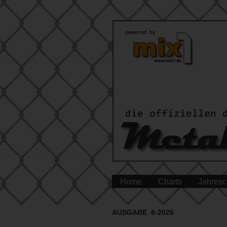
Home
Charts
Jahresc
AUSGABE 8-2026