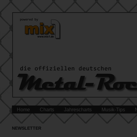
Home
Charts
Jahrescharts
Musik-Tips
NEWSLETTER