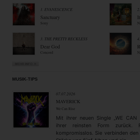
1. EVANESCENCE
2
Sanctuary
I
Sony
N
3. THE PRETTY RECKLESS
4
Dear God
R
Concord
N
MUSIK-TIPS
07.07.2026
MAVERICK
We Can Rise
Mit ihrer neuen Single „WE CAN
ihrer reinsten Form zurück. 
kompromisslos. Sie verbinden den 