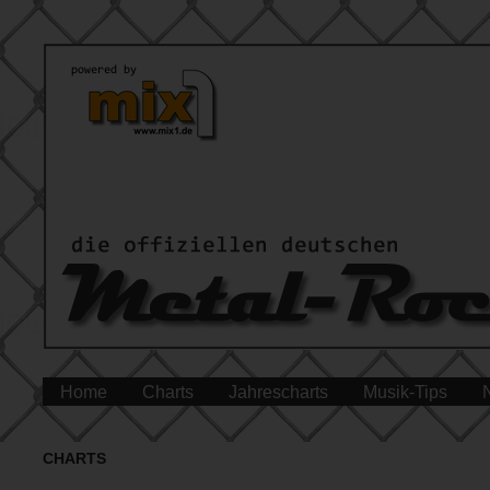
Home
Charts
Jahrescharts
Musik-Tips
CHARTS