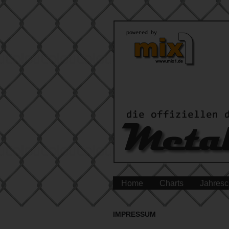
Home
Charts
Jahresc
IMPRESSUM