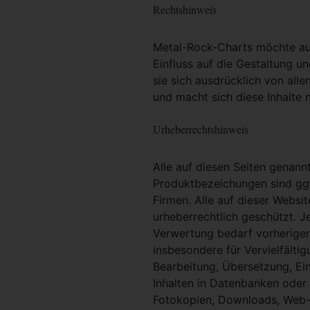
Rechtshinweis
Metal-Rock-Charts möchte ausd
Einfluss auf die Gestaltung un
sie sich ausdrücklich von alle
und macht sich diese Inhalte n
Urheberrechtshinweis
Alle auf diesen Seiten genan
Produktbezeichungen sind ggf
Firmen. Alle auf dieser Websi
urheberrechtlich geschützt. 
Verwertung bedarf vorheriger 
insbesondere für Vervielfältig
Bearbeitung, Übersetzung, Ei
Inhalten in Datenbanken oder
Fotokopien, Downloads, Web-S