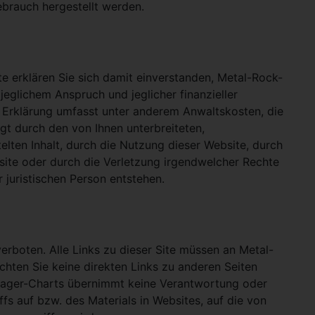
ebrauch hergestellt werden.
e erklären Sie sich damit einverstanden, Metal-Rock-
jeglichem Anspruch und jeglicher finanzieller
e Erklärung umfasst unter anderem Anwaltskosten, die
gt durch den von Ihnen unterbreiteten,
telten Inhalt, durch die Nutzung dieser Website, durch
site oder durch die Verletzung irgendwelcher Rechte
 juristischen Person entstehen.
verboten. Alle Links zu dieser Site müssen an Metal-
ichten Sie keine direkten Links zu anderen Seiten
hlager-Charts übernimmt keine Verantwortung oder
ffs auf bzw. des Materials in Websites, auf die von