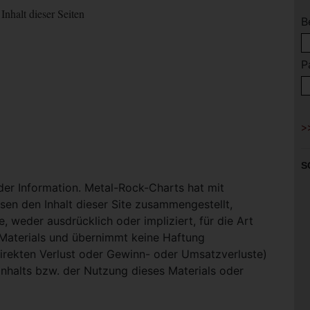
Inhalt dieser Seiten
B
P
S
 der Information. Metal-Rock-Charts hat mit
en den Inhalt dieser Site zusammengestellt,
, weder ausdrücklich oder impliziert, für die Art
-Materials und übernimmt keine Haftung
ndirekten Verlust oder Gewinn- oder Umsatzverluste)
Inhalts bzw. der Nutzung dieses Materials oder