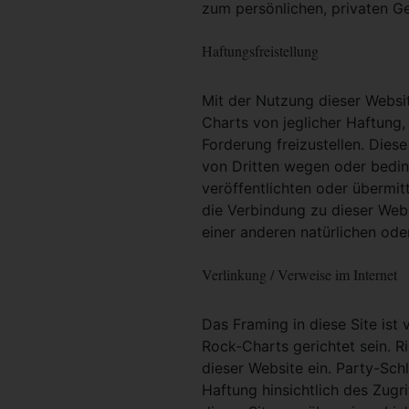
zum persönlichen, privaten G
Haftungsfreistellung
Mit der Nutzung dieser Websit
Charts von jeglicher Haftung, 
Forderung freizustellen. Dies
von Dritten wegen oder bedin
veröffentlichten oder übermit
die Verbindung zu dieser Web
einer anderen natürlichen oder
Verlinkung / Verweise im Internet
Das Framing in diese Site ist 
Rock-Charts gerichtet sein. R
dieser Website ein. Party-Sc
Haftung hinsichtlich des Zugri