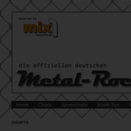
Home
Charts
Jahrescharts
Musik-Tips
CHARTS