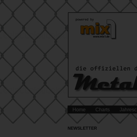
Home
Charts
Jahresc
NEWSLETTER