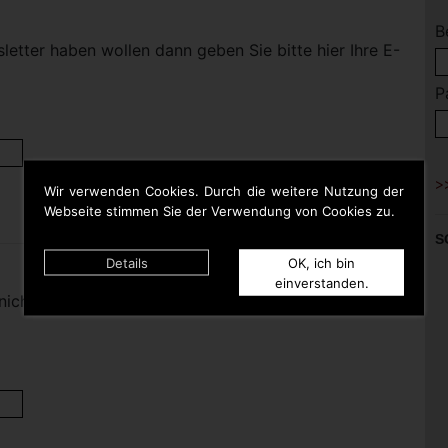
B
etter haben wollen dann geben Sie bitte hier Ihre E-
P
Wir verwenden Cookies. Durch die weitere Nutzung der
Webseite stimmen Sie der Verwendung von Cookies zu.
S
Details
OK, ich bin
einverstanden.
nicht mehr haben wollen dann geben Sie bitte hier