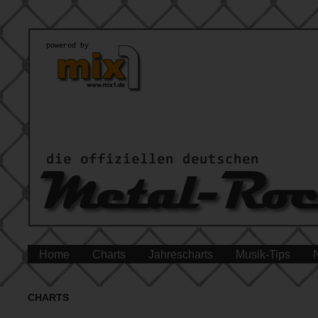
Home
Charts
Jahrescharts
Musik-Tips
CHARTS