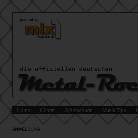
Home
Charts
Jahrescharts
Musik-Tips
ANMELDUNG