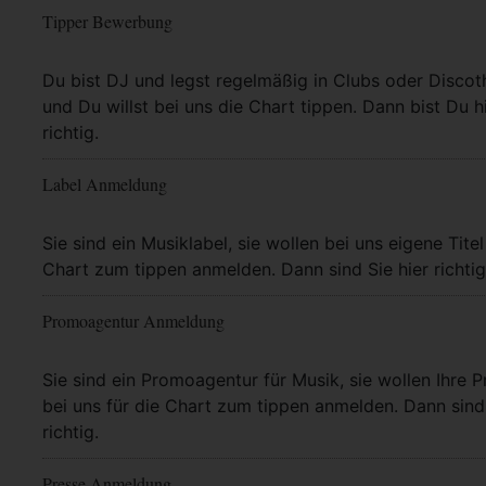
Tipper Bewerbung
Mehr Info
Du bist DJ und legst regelmäßig in Clubs oder Discot
und Du willst bei uns die Chart tippen. Dann bist Du h
richtig.
Label Anmeldung
Mehr Info
Sie sind ein Musiklabel, sie wollen bei uns eigene Titel
Chart zum tippen anmelden. Dann sind Sie hier richtig
Promoagentur Anmeldung
Mehr Info
Sie sind ein Promoagentur für Musik, sie wollen Ihre P
bei uns für die Chart zum tippen anmelden. Dann sind 
richtig.
Presse Anmeldung
Mehr Info