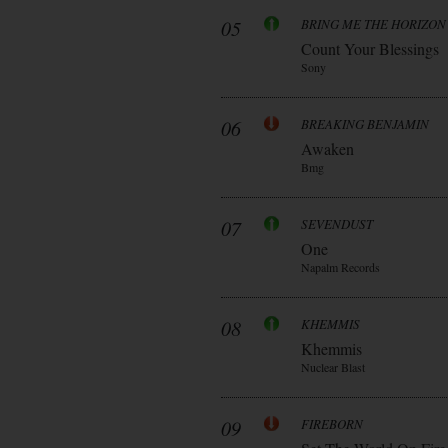
05
BRING ME THE HORIZON
Count Your Blessings
Sony
06
BREAKING BENJAMIN
Awaken
Bmg
07
SEVENDUST
One
Napalm Records
08
KHEMMIS
Khemmis
Nuclear Blast
09
FIREBORN