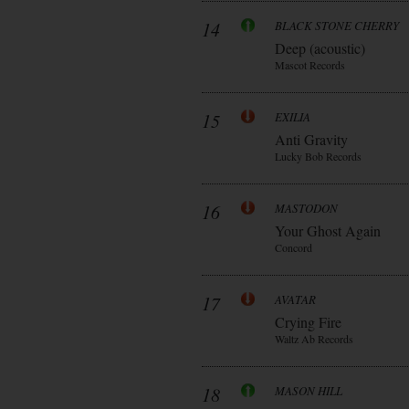
14
BLACK STONE CHERRY
Deep (acoustic)
Mascot Records
15
EXILIA
Anti Gravity
Lucky Bob Records
16
MASTODON
Your Ghost Again
Concord
17
AVATAR
Crying Fire
Waltz Ab Records
18
MASON HILL