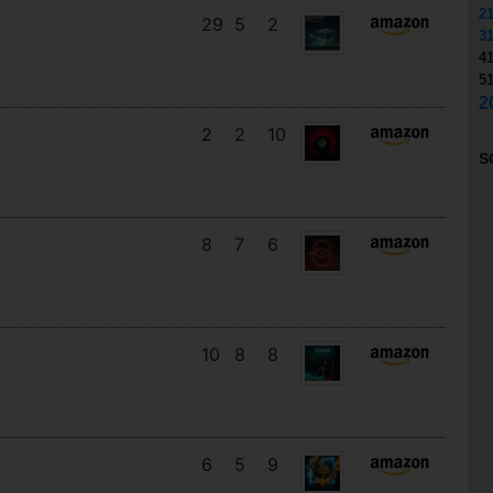
2
29
5
2
3
4
5
2
2
2
10
S
8
7
6
10
8
8
6
5
9