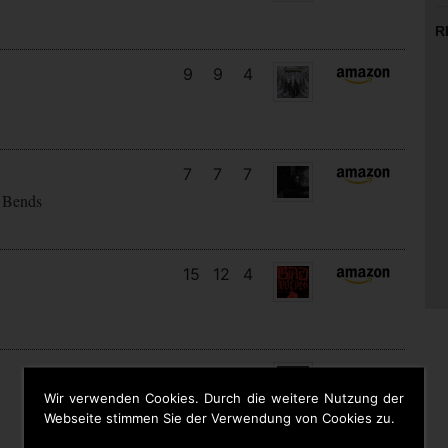
R
9
9
4
7
7
7
 Bends
15
12
4
11
7
4
Wir verwenden Cookies. Durch die weitere Nutzung der
Webseite stimmen Sie der Verwendung von Cookies zu.