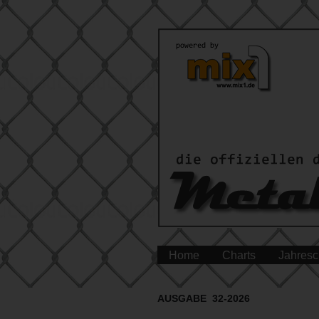
Home
Charts
Jahresc
AUSGABE 32-2026