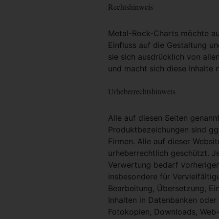
Rechtshinweis
Metal-Rock-Charts möchte ausd
Einfluss auf die Gestaltung un
sie sich ausdrücklich von alle
und macht sich diese Inhalte n
Urheberrechtshinweis
Alle auf diesen Seiten genan
Produktbezeichungen sind ggf
Firmen. Alle auf dieser Websi
urheberrechtlich geschützt. 
Verwertung bedarf vorheriger 
insbesondere für Vervielfältig
Bearbeitung, Übersetzung, Ei
Inhalten in Datenbanken oder
Fotokopien, Downloads, Web-S