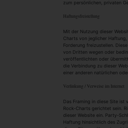
zum persönlichen, privaten G
Haftungsfreistellung
Mit der Nutzung dieser Websit
Charts von jeglicher Haftung, 
Forderung freizustellen. Dies
von Dritten wegen oder bedin
veröffentlichten oder übermit
die Verbindung zu dieser Web
einer anderen natürlichen oder
Verlinkung / Verweise im Internet
Das Framing in diese Site ist 
Rock-Charts gerichtet sein. R
dieser Website ein. Party-Sc
Haftung hinsichtlich des Zugri