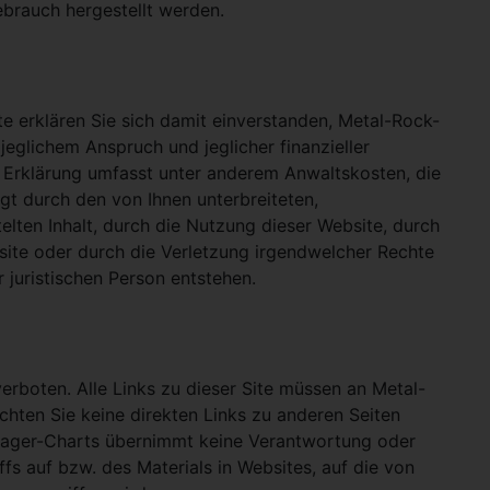
ebrauch hergestellt werden.
e erklären Sie sich damit einverstanden, Metal-Rock-
jeglichem Anspruch und jeglicher finanzieller
e Erklärung umfasst unter anderem Anwaltskosten, die
gt durch den von Ihnen unterbreiteten,
telten Inhalt, durch die Nutzung dieser Website, durch
site oder durch die Verletzung irgendwelcher Rechte
 juristischen Person entstehen.
verboten. Alle Links zu dieser Site müssen an Metal-
ichten Sie keine direkten Links zu anderen Seiten
hlager-Charts übernimmt keine Verantwortung oder
ffs auf bzw. des Materials in Websites, auf die von