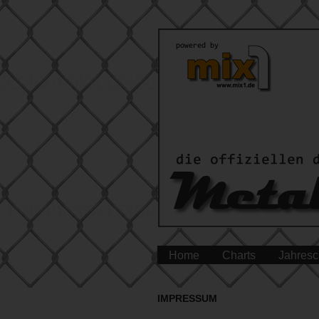
Home
Charts
Jahresc
IMPRESSUM