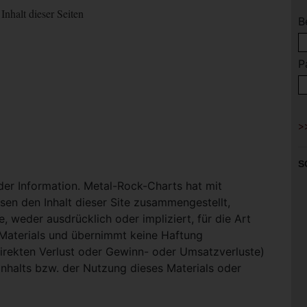
Inhalt dieser Seiten
B
P
S
 der Information. Metal-Rock-Charts hat mit
en den Inhalt dieser Site zusammengestellt,
, weder ausdrücklich oder impliziert, für die Art
-Materials und übernimmt keine Haftung
ndirekten Verlust oder Gewinn- oder Umsatzverluste)
Inhalts bzw. der Nutzung dieses Materials oder