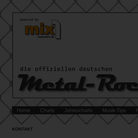
Home
Charts
Jahrescharts
Musik-Tips
KONTAKT