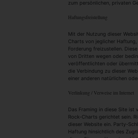
zum persönlichen, privaten G
Haftungsfreistellung
Mit der Nutzung dieser Websit
Charts von jeglicher Haftung, 
Forderung freizustellen. Dies
von Dritten wegen oder bedin
veröffentlichten oder übermit
die Verbindung zu dieser Web
einer anderen natürlichen oder
Verlinkung / Verweise im Internet
Das Framing in diese Site ist 
Rock-Charts gerichtet sein. R
dieser Website ein. Party-Sc
Haftung hinsichtlich des Zugri