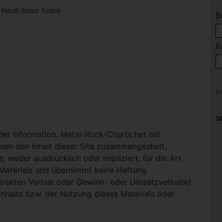
Inhalt dieser Seiten
B
P
S
 der Information. Metal-Rock-Charts hat mit
en den Inhalt dieser Site zusammengestellt,
, weder ausdrücklich oder impliziert, für die Art
-Materials und übernimmt keine Haftung
ndirekten Verlust oder Gewinn- oder Umsatzverluste)
Inhalts bzw. der Nutzung dieses Materials oder