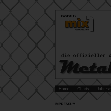
Home
Charts
Jahresc
IMPRESSUM