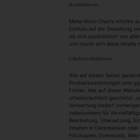
Rechtshinweis
Metal-Rock-Charts möchte ausd
Einfluss auf die Gestaltung un
sie sich ausdrücklich von alle
und macht sich diese Inhalte n
Urheberrechtshinweis
Alle auf diesen Seiten genan
Produktbezeichungen sind ggf
Firmen. Alle auf dieser Websi
urheberrechtlich geschützt. 
Verwertung bedarf vorheriger 
insbesondere für Vervielfältig
Bearbeitung, Übersetzung, Ei
Inhalten in Datenbanken oder
Fotokopien, Downloads, Web-S