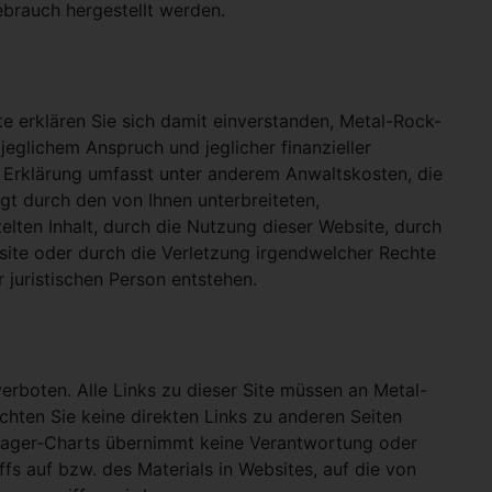
ebrauch hergestellt werden.
e erklären Sie sich damit einverstanden, Metal-Rock-
jeglichem Anspruch und jeglicher finanzieller
e Erklärung umfasst unter anderem Anwaltskosten, die
gt durch den von Ihnen unterbreiteten,
telten Inhalt, durch die Nutzung dieser Website, durch
site oder durch die Verletzung irgendwelcher Rechte
 juristischen Person entstehen.
verboten. Alle Links zu dieser Site müssen an Metal-
ichten Sie keine direkten Links zu anderen Seiten
hlager-Charts übernimmt keine Verantwortung oder
ffs auf bzw. des Materials in Websites, auf die von