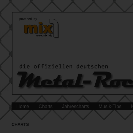
Home
Charts
Jahrescharts
Musik-Tips
CHARTS