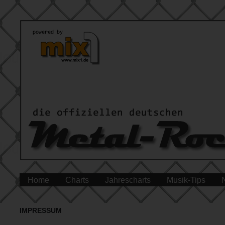
Home
Charts
Jahrescharts
Musik-Tips
IMPRESSUM