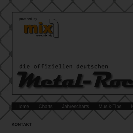
Home
Charts
Jahrescharts
Musik-Tips
KONTAKT