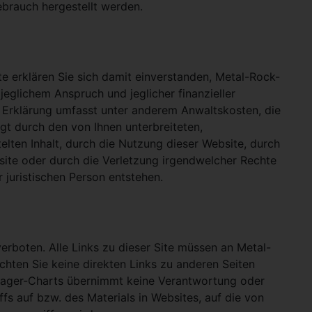
ebrauch hergestellt werden.
e erklären Sie sich damit einverstanden, Metal-Rock-
jeglichem Anspruch und jeglicher finanzieller
e Erklärung umfasst unter anderem Anwaltskosten, die
gt durch den von Ihnen unterbreiteten,
telten Inhalt, durch die Nutzung dieser Website, durch
site oder durch die Verletzung irgendwelcher Rechte
 juristischen Person entstehen.
verboten. Alle Links zu dieser Site müssen an Metal-
ichten Sie keine direkten Links zu anderen Seiten
hlager-Charts übernimmt keine Verantwortung oder
ffs auf bzw. des Materials in Websites, auf die von