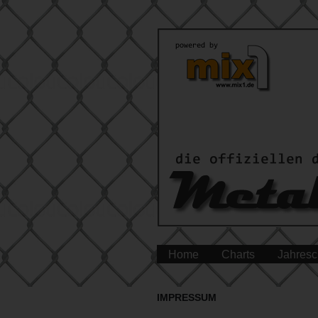
Home
Charts
Jahresc
IMPRESSUM