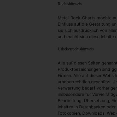
Rechtshinweis
Metal-Rock-Charts möchte ausd
Einfluss auf die Gestaltung un
sie sich ausdrücklich von alle
und macht sich diese Inhalte n
Urheberrechtshinweis
Alle auf diesen Seiten genan
Produktbezeichungen sind ggf
Firmen. Alle auf dieser Websi
urheberrechtlich geschützt. 
Verwertung bedarf vorheriger 
insbesondere für Vervielfältig
Bearbeitung, Übersetzung, Ei
Inhalten in Datenbanken oder
Fotokopien, Downloads, Web-S