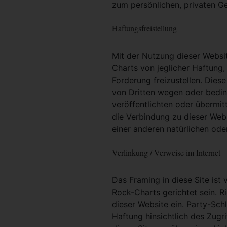
zum persönlichen, privaten G
Haftungsfreistellung
Mit der Nutzung dieser Websit
Charts von jeglicher Haftung, 
Forderung freizustellen. Dies
von Dritten wegen oder bedin
veröffentlichten oder übermit
die Verbindung zu dieser Web
einer anderen natürlichen oder
Verlinkung / Verweise im Internet
Das Framing in diese Site ist 
Rock-Charts gerichtet sein. R
dieser Website ein. Party-Sc
Haftung hinsichtlich des Zugri