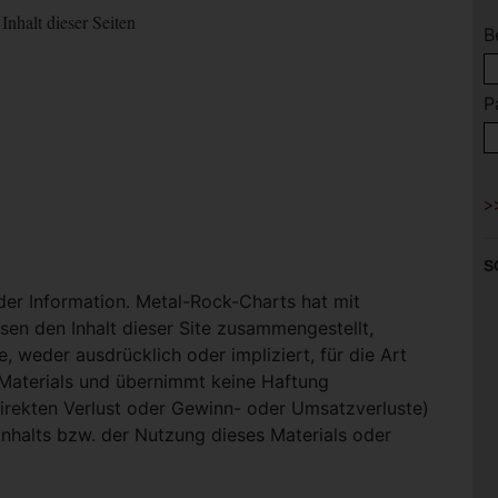
Inhalt dieser Seiten
B
P
S
 der Information. Metal-Rock-Charts hat mit
en den Inhalt dieser Site zusammengestellt,
, weder ausdrücklich oder impliziert, für die Art
-Materials und übernimmt keine Haftung
ndirekten Verlust oder Gewinn- oder Umsatzverluste)
Inhalts bzw. der Nutzung dieses Materials oder