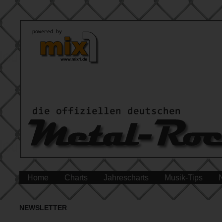
Home
Charts
Jahrescharts
Musik-Tips
NEWSLETTER