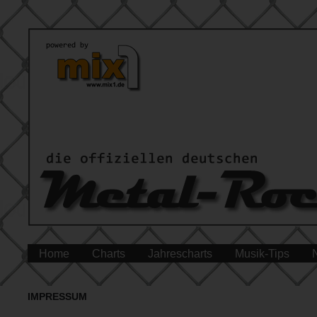
Home
Charts
Jahrescharts
Musik-Tips
IMPRESSUM