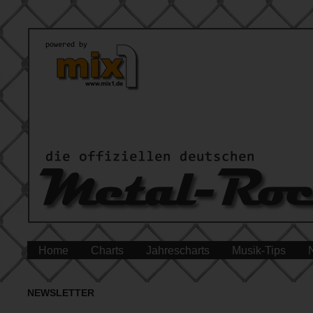
Home
Charts
Jahrescharts
Musik-Tips
NEWSLETTER