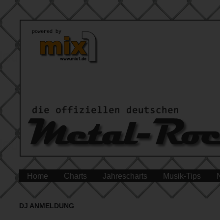
Home
Charts
Jahrescharts
Musik-Tips
DJ ANMELDUNG