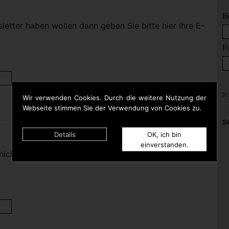
B
etter haben wollen dann geben Sie bitte hier Ihre E-
P
Wir verwenden Cookies. Durch die weitere Nutzung der
Webseite stimmen Sie der Verwendung von Cookies zu.
S
Details
OK, ich bin
einverstanden.
nicht mehr haben wollen dann geben Sie bitte hier