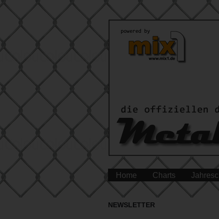
Home
Charts
Jahresc
NEWSLETTER