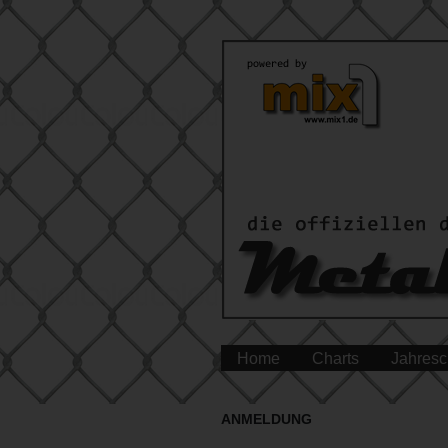
Home
Charts
Jahresc
ANMELDUNG