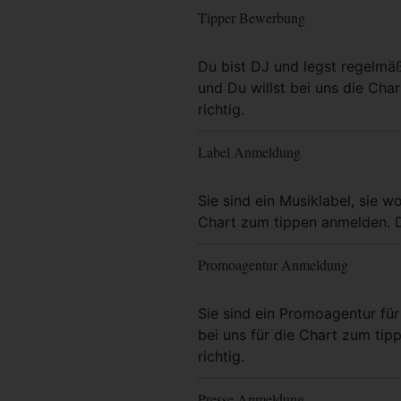
Tipper Bewerbung
Mehr Info
Du bist DJ und legst regelmä
und Du willst bei uns die Char
richtig.
Label Anmeldung
Mehr Info
Sie sind ein Musiklabel, sie wo
Chart zum tippen anmelden. Da
Promoagentur Anmeldung
Mehr Info
Sie sind ein Promoagentur für 
bei uns für die Chart zum tip
richtig.
Presse Anmeldung
Mehr Info