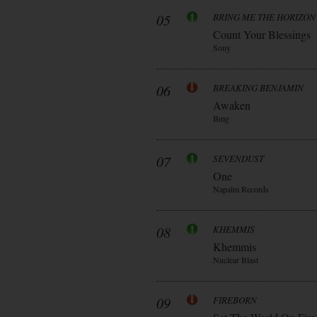
05
BRING ME THE HORIZON
Count Your Blessings
Sony
06
BREAKING BENJAMIN
Awaken
Bmg
07
SEVENDUST
One
Napalm Records
08
KHEMMIS
Khemmis
Nuclear Blast
09
FIREBORN