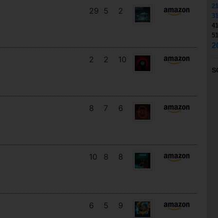
2
29
5
2
3
4
5
2
2
2
10
S
8
7
6
10
8
8
6
5
9