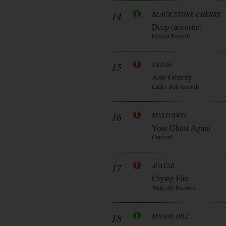
14
BLACK STONE CHERRY
Deep (acoustic)
Mascot Records
15
EXILIA
Anti Gravity
Lucky Bob Records
16
MASTODON
Your Ghost Again
Concord
17
AVATAR
Crying Fire
Waltz Ab Records
18
MASON HILL