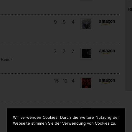
R
9
9
4
7
7
7
 Bends
15
12
4
11
7
4
Wir verwenden Cookies. Durch die weitere Nutzung der
Webseite stimmen Sie der Verwendung von Cookies zu.