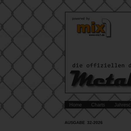
Home
Charts
Jahresc
AUSGABE 32-2026