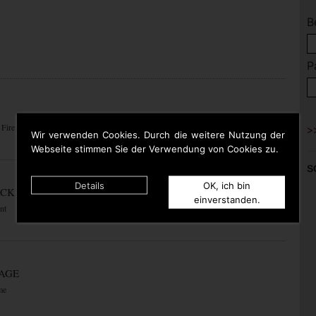
B
P
 Fire
Wir verwenden Cookies. Durch die weitere Nutzung der
Webseite stimmen Sie der Verwendung von Cookies zu.
S
Details
OK, ich bin
ACK
einverstanden.
nt
RAGE
me