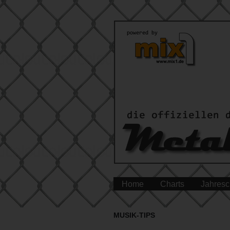
Home
Charts
Jahresc
MUSIK-TIPS