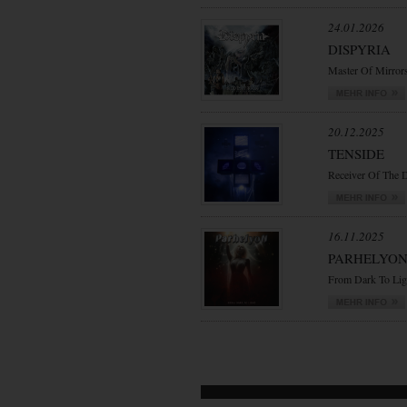
24.01.2026
DISPYRIA
Master Of Mirror
20.12.2025
TENSIDE
Receiver Of The 
16.11.2025
PARHELYO
From Dark To Lig
VORWÄRTS