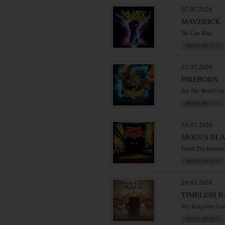
07.07.2026
MAVERICK
We Can Rise
31.05.2026
FIREBORN
Set The World On
14.05.2026
MODUS BL
From The Baseme
29.03.2026
TIMELESS 
My Kingdom Co