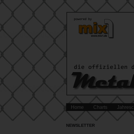
Home
Charts
Jahresc
NEWSLETTER