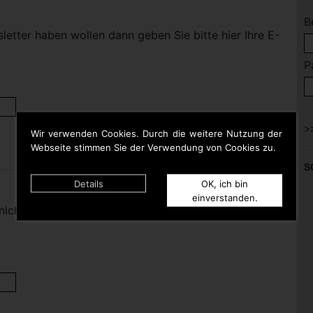
B
etter haben wollen dann geben Sie bitte hier Ihre E-
P
Wir verwenden Cookies. Durch die weitere Nutzung der
Webseite stimmen Sie der Verwendung von Cookies zu.
S
Details
OK, ich bin
einverstanden.
nicht mehr haben wollen dann geben Sie bitte hier