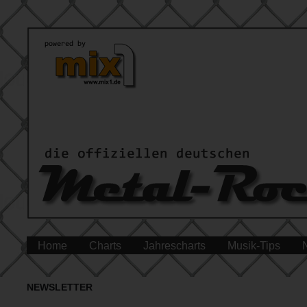
Home
Charts
Jahrescharts
Musik-Tips
NEWSLETTER