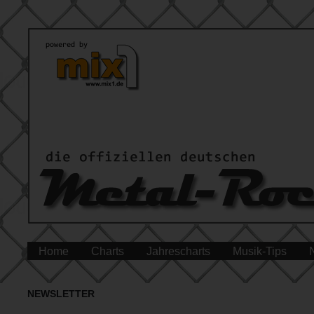
Home
Charts
Jahrescharts
Musik-Tips
NEWSLETTER