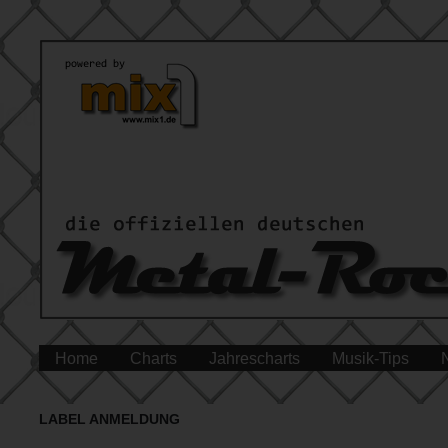
Home
Charts
Jahrescharts
Musik-Tips
LABEL ANMELDUNG