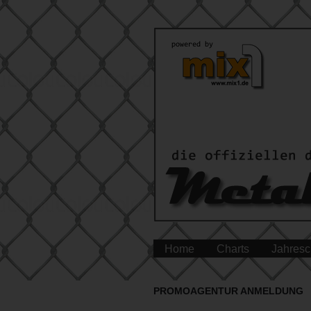
Home
Charts
Jahresc
PROMOAGENTUR ANMELDUNG