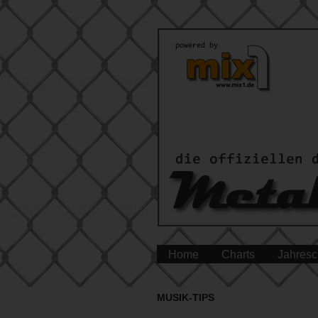
Home
Charts
Jahresc
MUSIK-TIPS