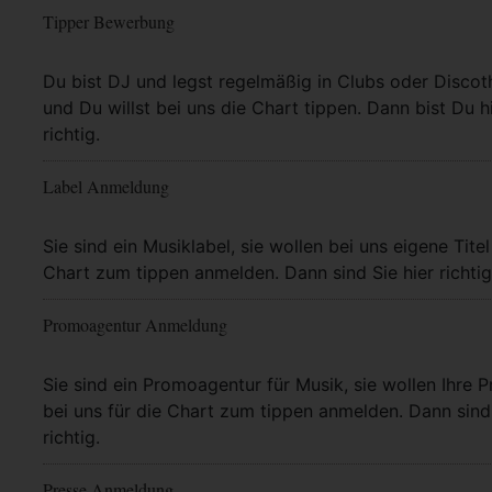
Tipper Bewerbung
Mehr Info
Du bist DJ und legst regelmäßig in Clubs oder Discot
und Du willst bei uns die Chart tippen. Dann bist Du h
richtig.
Label Anmeldung
Mehr Info
Sie sind ein Musiklabel, sie wollen bei uns eigene Titel
Chart zum tippen anmelden. Dann sind Sie hier richtig
Promoagentur Anmeldung
Mehr Info
Sie sind ein Promoagentur für Musik, sie wollen Ihre P
bei uns für die Chart zum tippen anmelden. Dann sind 
richtig.
Presse Anmeldung
Mehr Info