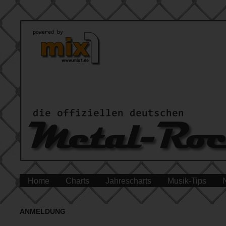
Home
Charts
Jahrescharts
Musik-Tips
ANMELDUNG