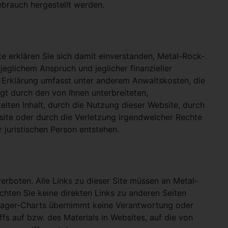
ebrauch hergestellt werden.
e erklären Sie sich damit einverstanden, Metal-Rock-
jeglichem Anspruch und jeglicher finanzieller
e Erklärung umfasst unter anderem Anwaltskosten, die
gt durch den von Ihnen unterbreiteten,
telten Inhalt, durch die Nutzung dieser Website, durch
site oder durch die Verletzung irgendwelcher Rechte
 juristischen Person entstehen.
verboten. Alle Links zu dieser Site müssen an Metal-
ichten Sie keine direkten Links zu anderen Seiten
hlager-Charts übernimmt keine Verantwortung oder
ffs auf bzw. des Materials in Websites, auf die von