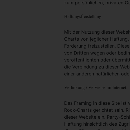
zum persönlichen, privaten G
Haftungsfreistellung
Mit der Nutzung dieser Websit
Charts von jeglicher Haftung, 
Forderung freizustellen. Dies
von Dritten wegen oder bedin
veröffentlichten oder übermit
die Verbindung zu dieser Web
einer anderen natürlichen oder
Verlinkung / Verweise im Internet
Das Framing in diese Site ist 
Rock-Charts gerichtet sein. R
dieser Website ein. Party-Sc
Haftung hinsichtlich des Zugri