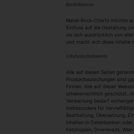
Rechtshinweis
Metal-Rock-Charts möchte ausd
Einfluss auf die Gestaltung un
sie sich ausdrücklich von alle
und macht sich diese Inhalte n
Urheberrechtshinweis
Alle auf diesen Seiten genan
Produktbezeichungen sind ggf
Firmen. Alle auf dieser Websi
urheberrechtlich geschützt. 
Verwertung bedarf vorheriger 
insbesondere für Vervielfältig
Bearbeitung, Übersetzung, Ei
Inhalten in Datenbanken oder
Fotokopien, Downloads, Web-S