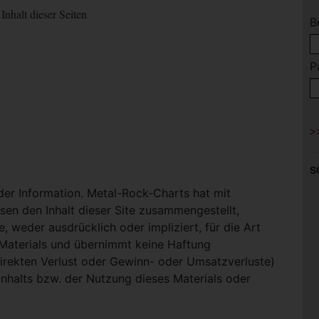
Inhalt dieser Seiten
B
P
S
 der Information. Metal-Rock-Charts hat mit
en den Inhalt dieser Site zusammengestellt,
, weder ausdrücklich oder impliziert, für die Art
-Materials und übernimmt keine Haftung
ndirekten Verlust oder Gewinn- oder Umsatzverluste)
Inhalts bzw. der Nutzung dieses Materials oder