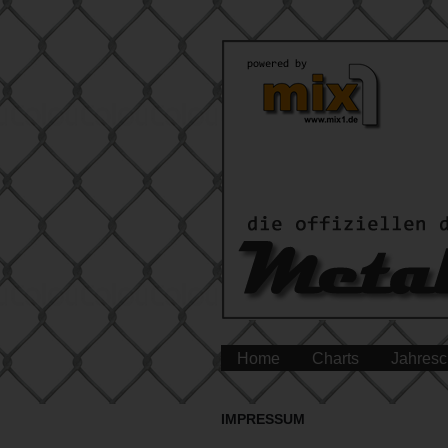
Home
Charts
Jahresc
IMPRESSUM