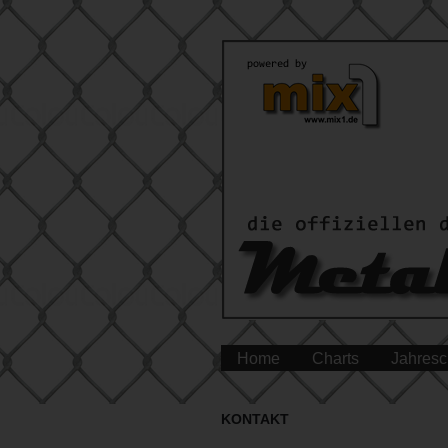
Home
Charts
Jahresc
KONTAKT