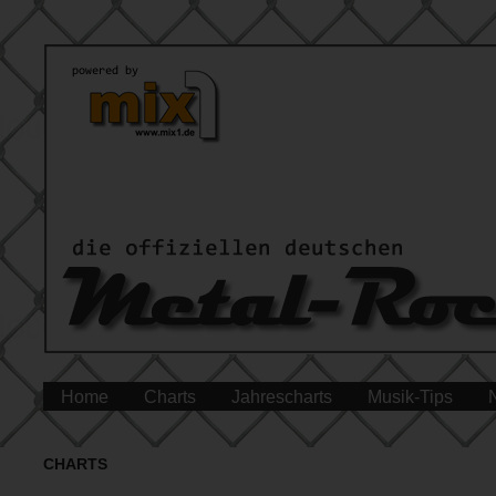
Home
Charts
Jahrescharts
Musik-Tips
CHARTS