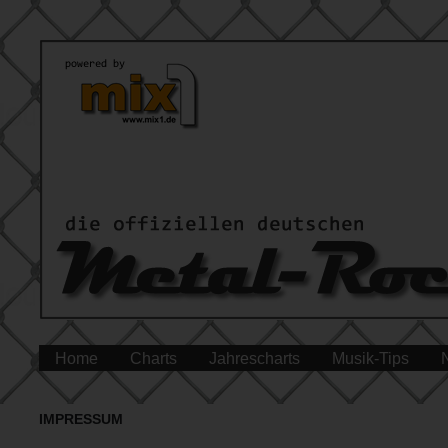
Home
Charts
Jahrescharts
Musik-Tips
IMPRESSUM