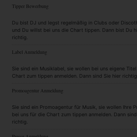
Tipper Bewerbung
Mehr Info
Du bist DJ und legst regelmäßig in Clubs oder Discot
und Du willst bei uns die Chart tippen. Dann bist Du h
richtig.
Label Anmeldung
Mehr Info
Sie sind ein Musiklabel, sie wollen bei uns eigene Titel
Chart zum tippen anmelden. Dann sind Sie hier richtig
Promoagentur Anmeldung
Mehr Info
Sie sind ein Promoagentur für Musik, sie wollen Ihre P
bei uns für die Chart zum tippen anmelden. Dann sind 
richtig.
Presse Anmeldung
Mehr Info