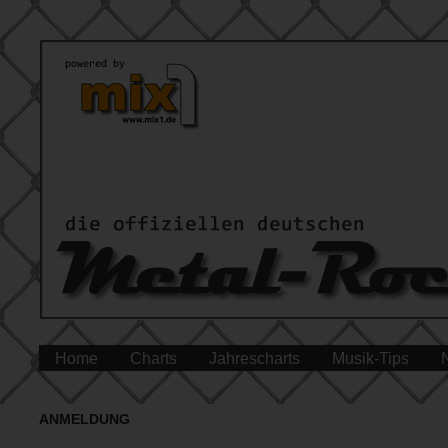
Home
Charts
Jahrescharts
Musik-Tips
ANMELDUNG