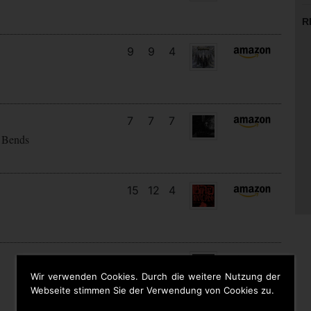
R
9
9
4
7
7
7
 Bends
15
12
4
11
7
4
Wir verwenden Cookies. Durch die weitere Nutzung der
Webseite stimmen Sie der Verwendung von Cookies zu.