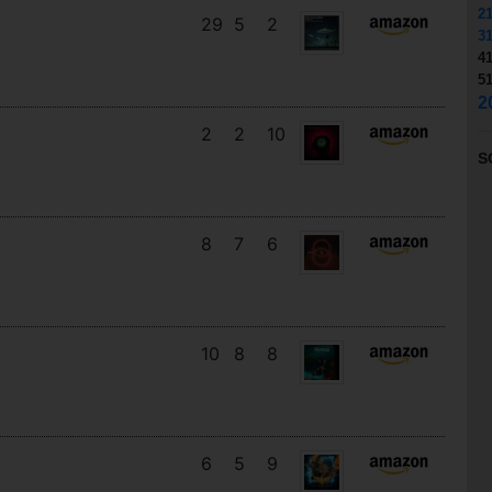
2
29
5
2
3
4
5
2
2
2
10
S
8
7
6
10
8
8
6
5
9