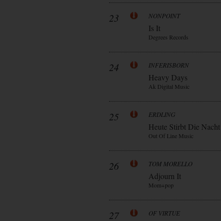
23
NONPOINT
Is It
Degrees Records
24
INFERISBORN
Heavy Days
Ak Digital Music
25
ERDLING
Heute Stirbt Die Nacht
Out Of Line Music
26
TOM MORELLO
Adjourn It
Mom+pop
27
OF VIRTUE