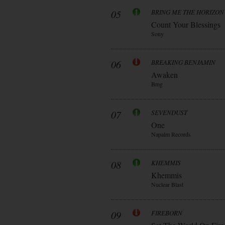
05
BRING ME THE HORIZON
Count Your Blessings
Sony
06
BREAKING BENJAMIN
Awaken
Bmg
07
SEVENDUST
One
Napalm Records
08
KHEMMIS
Khemmis
Nuclear Blast
09
FIREBORN