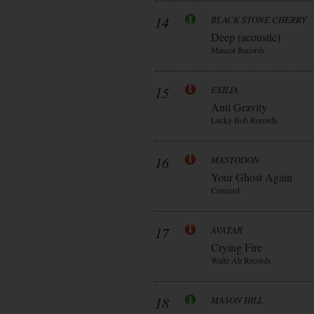
14
BLACK STONE CHERRY
Deep (acoustic)
Mascot Records
15
EXILIA
Anti Gravity
Lucky Bob Records
16
MASTODON
Your Ghost Again
Concord
17
AVATAR
Crying Fire
Waltz Ab Records
18
MASON HILL