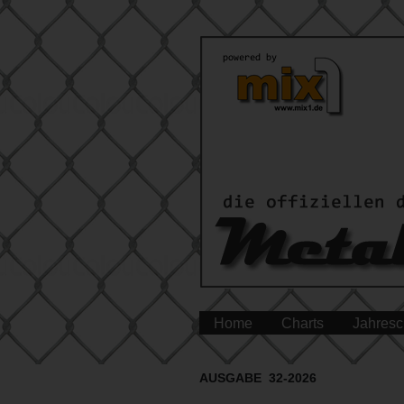
Home
Charts
Jahresc
AUSGABE 32-2026