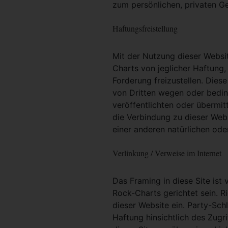
zum persönlichen, privaten G
Haftungsfreistellung
Mit der Nutzung dieser Websit
Charts von jeglicher Haftung, 
Forderung freizustellen. Dies
von Dritten wegen oder bedin
veröffentlichten oder übermit
die Verbindung zu dieser Web
einer anderen natürlichen oder
Verlinkung / Verweise im Internet
Das Framing in diese Site ist 
Rock-Charts gerichtet sein. R
dieser Website ein. Party-Sc
Haftung hinsichtlich des Zugri