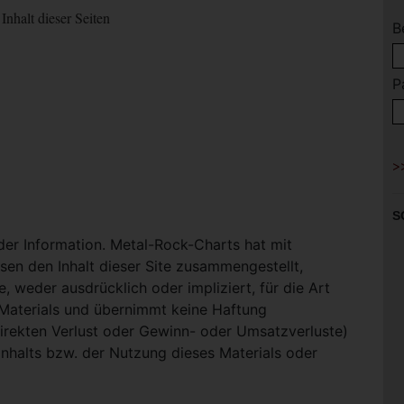
Inhalt dieser Seiten
B
P
S
 der Information. Metal-Rock-Charts hat mit
en den Inhalt dieser Site zusammengestellt,
, weder ausdrücklich oder impliziert, für die Art
-Materials und übernimmt keine Haftung
ndirekten Verlust oder Gewinn- oder Umsatzverluste)
Inhalts bzw. der Nutzung dieses Materials oder