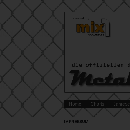
Home
Charts
Jahresc
IMPRESSUM