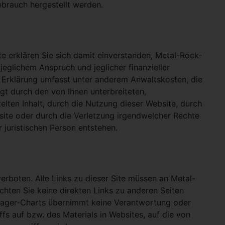
ebrauch hergestellt werden.
e erklären Sie sich damit einverstanden, Metal-Rock-
jeglichem Anspruch und jeglicher finanzieller
e Erklärung umfasst unter anderem Anwaltskosten, die
gt durch den von Ihnen unterbreiteten,
telten Inhalt, durch die Nutzung dieser Website, durch
site oder durch die Verletzung irgendwelcher Rechte
 juristischen Person entstehen.
verboten. Alle Links zu dieser Site müssen an Metal-
ichten Sie keine direkten Links zu anderen Seiten
hlager-Charts übernimmt keine Verantwortung oder
ffs auf bzw. des Materials in Websites, auf die von