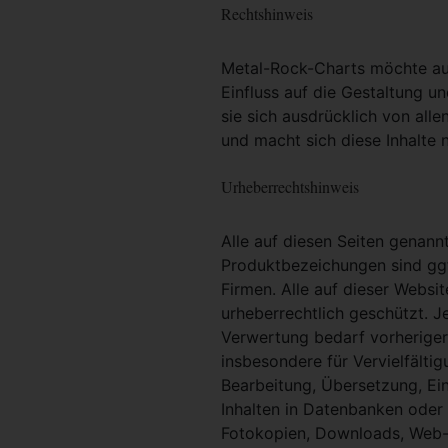
Rechtshinweis
Metal-Rock-Charts möchte ausd
Einfluss auf die Gestaltung un
sie sich ausdrücklich von alle
und macht sich diese Inhalte n
Urheberrechtshinweis
Alle auf diesen Seiten genan
Produktbezeichungen sind ggf
Firmen. Alle auf dieser Websi
urheberrechtlich geschützt. 
Verwertung bedarf vorheriger 
insbesondere für Vervielfältig
Bearbeitung, Übersetzung, Ei
Inhalten in Datenbanken oder
Fotokopien, Downloads, Web-S