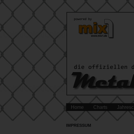
Home
Charts
Jahresc
IMPRESSUM