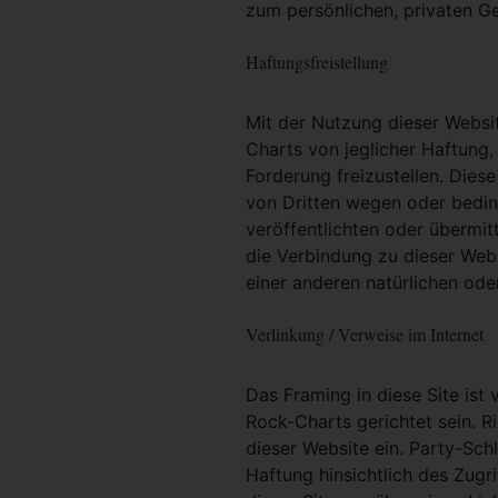
zum persönlichen, privaten G
Haftungsfreistellung
Mit der Nutzung dieser Websit
Charts von jeglicher Haftung, 
Forderung freizustellen. Dies
von Dritten wegen oder bedin
veröffentlichten oder übermit
die Verbindung zu dieser Web
einer anderen natürlichen oder
Verlinkung / Verweise im Internet
Das Framing in diese Site ist 
Rock-Charts gerichtet sein. R
dieser Website ein. Party-Sc
Haftung hinsichtlich des Zugri