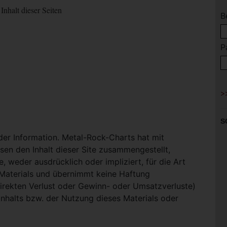
Inhalt dieser Seiten
B
P
S
 der Information. Metal-Rock-Charts hat mit
en den Inhalt dieser Site zusammengestellt,
, weder ausdrücklich oder impliziert, für die Art
-Materials und übernimmt keine Haftung
ndirekten Verlust oder Gewinn- oder Umsatzverluste)
Inhalts bzw. der Nutzung dieses Materials oder