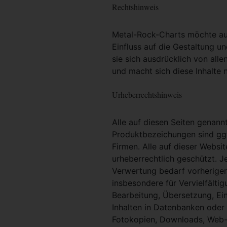
Rechtshinweis
Metal-Rock-Charts möchte ausd
Einfluss auf die Gestaltung un
sie sich ausdrücklich von alle
und macht sich diese Inhalte n
Urheberrechtshinweis
Alle auf diesen Seiten genan
Produktbezeichungen sind ggf
Firmen. Alle auf dieser Websi
urheberrechtlich geschützt. 
Verwertung bedarf vorheriger 
insbesondere für Vervielfältig
Bearbeitung, Übersetzung, Ei
Inhalten in Datenbanken oder
Fotokopien, Downloads, Web-S