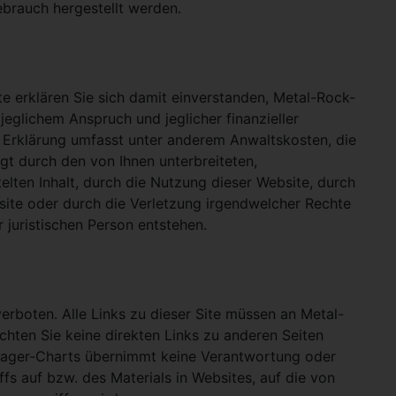
ebrauch hergestellt werden.
e erklären Sie sich damit einverstanden, Metal-Rock-
jeglichem Anspruch und jeglicher finanzieller
e Erklärung umfasst unter anderem Anwaltskosten, die
gt durch den von Ihnen unterbreiteten,
telten Inhalt, durch die Nutzung dieser Website, durch
site oder durch die Verletzung irgendwelcher Rechte
 juristischen Person entstehen.
verboten. Alle Links zu dieser Site müssen an Metal-
ichten Sie keine direkten Links zu anderen Seiten
hlager-Charts übernimmt keine Verantwortung oder
ffs auf bzw. des Materials in Websites, auf die von