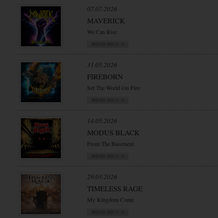
07.07.2026
MAVERICK
We Can Rise
31.05.2026
FIREBORN
Set The World On Fire
14.05.2026
MODUS BLACK
From The Basement
29.03.2026
TIMELESS RAGE
My Kingdom Come