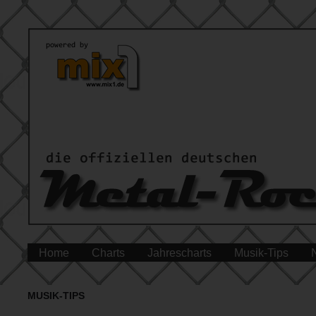
Home
Charts
Jahrescharts
Musik-Tips
MUSIK-TIPS