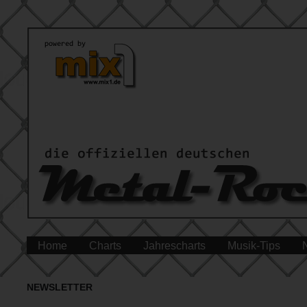
Home
Charts
Jahrescharts
Musik-Tips
NEWSLETTER