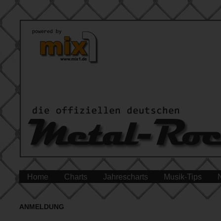
Home
Charts
Jahrescharts
Musik-Tips
ANMELDUNG