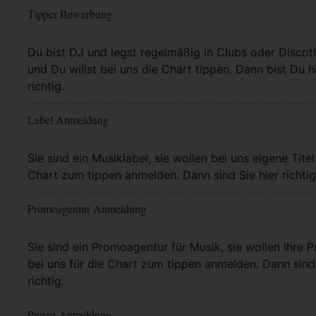
Tipper Bewerbung
Mehr Info
Du bist DJ und legst regelmäßig in Clubs oder Discot
und Du willst bei uns die Chart tippen. Dann bist Du h
richtig.
Label Anmeldung
Mehr Info
Sie sind ein Musiklabel, sie wollen bei uns eigene Titel
Chart zum tippen anmelden. Dann sind Sie hier richtig
Promoagentur Anmeldung
Mehr Info
Sie sind ein Promoagentur für Musik, sie wollen Ihre P
bei uns für die Chart zum tippen anmelden. Dann sind 
richtig.
Presse Anmeldung
Mehr Info