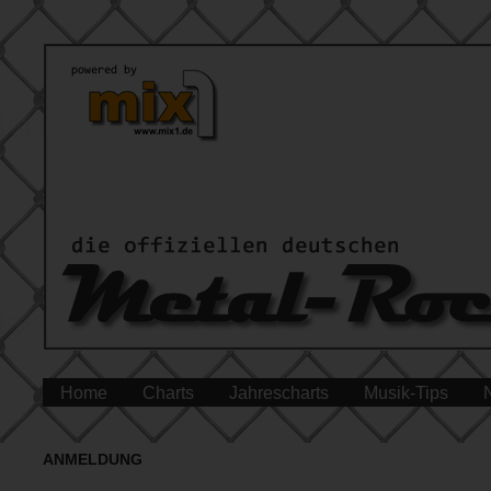
Home
Charts
Jahrescharts
Musik-Tips
ANMELDUNG