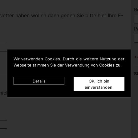
B
etter haben wollen dann geben Sie bitte hier Ihre E-
P
Wir verwenden Cookies. Durch die weitere Nutzung der
Webseite stimmen Sie der Verwendung von Cookies zu.
S
Details
OK, ich bin
einverstanden.
nicht mehr haben wollen dann geben Sie bitte hier