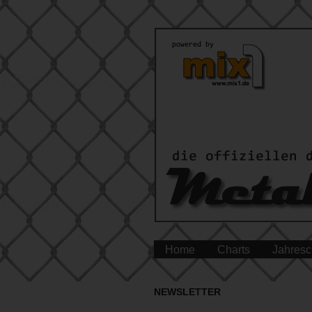
Home
Charts
Jahresc
NEWSLETTER