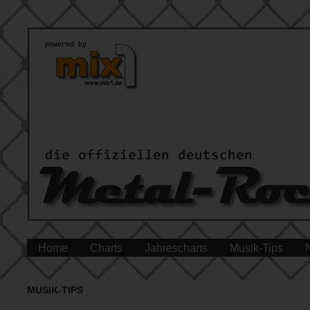
Home
Charts
Jahrescharts
Musik-Tips
MUSIK-TIPS