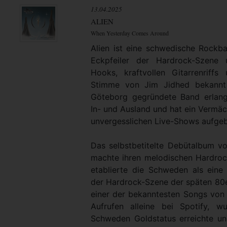
13.04.2025
ALIEN
When Yesterday Comes Around
Alien ist eine schwedische Rockba
Eckpfeiler der Hardrock-Szene 
Hooks, kraftvollen Gitarrenriff
Stimme von Jim Jidhed bekannt 
Göteborg gegründete Band erlang
In- und Ausland und hat ein Vermäc
unvergesslichen Live-Shows aufgeb
Das selbstbetitelte Debütalbum vo
machte ihren melodischen Hardrock
etablierte die Schweden als ein
der Hardrock-Szene der späten 80e
einer der bekanntesten Songs von 
Aufrufen alleine bei Spotify, w
Schweden Goldstatus erreichte un