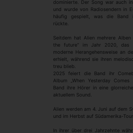
dominierte. Der Song war auch int
und wurde von Radiosendern in 
häufig gespielt, was die Band 
rückte.
Seitdem hat Alien mehrere Alben ve
the future“ im Jahr 2020, das p
moderne Herangehensweise an den
erhielt, während sie ihren melodi
treu blieb.
2025 feiert die Band ihr Come
Album „When Yesterday Comes Ar
Band ihre Hörer in eine glorreich
aktuellem Sound.
Alien werden am 4. Juni auf dem S
und im Herbst auf Südamerika-Tou
In ihrer über drei Jahrzehnte währ