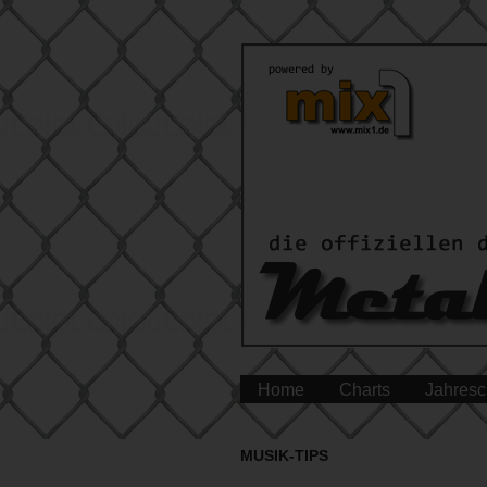
Home
Charts
Jahresc
MUSIK-TIPS