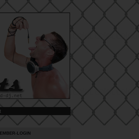
t
EMBER-LOGIN