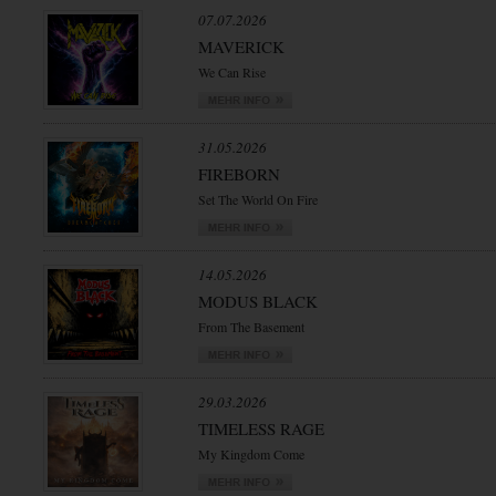
07.07.2026
MAVERICK
We Can Rise
31.05.2026
FIREBORN
Set The World On Fire
14.05.2026
MODUS BLACK
From The Basement
29.03.2026
TIMELESS RAGE
My Kingdom Come