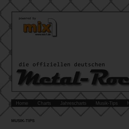
Home
Charts
Jahrescharts
Musik-Tips
MUSIK-TIPS