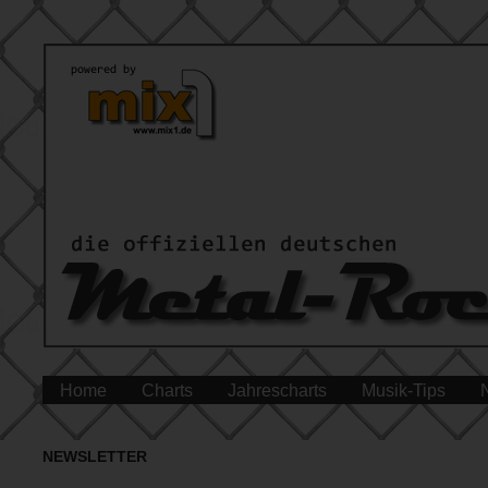
Home
Charts
Jahrescharts
Musik-Tips
NEWSLETTER