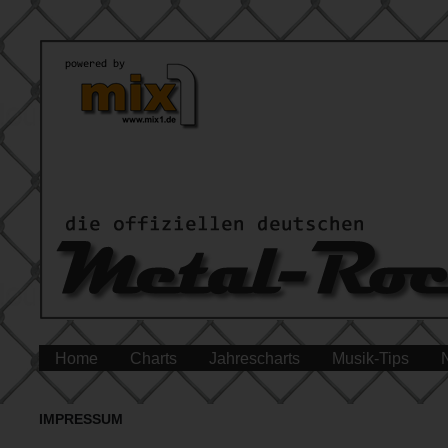
Home
Charts
Jahrescharts
Musik-Tips
IMPRESSUM